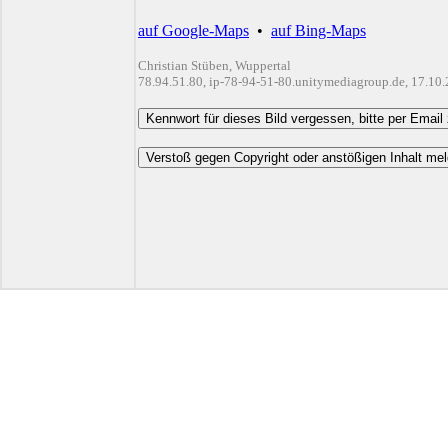
auf Google-Maps
•
auf Bing-Maps
Christian Stüben, Wuppertal
78.94.51.80, ip-78-94-51-80.unitymediagroup.de, 17.10