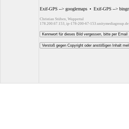
Exif-GPS --> googlemaps
•
Exif-GPS --> bing
Christian Stüben, Wuppertal
178.200.67.153, ip-178-200-67-153.unitymediagroup.de