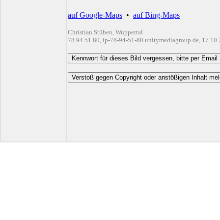
auf Google-Maps
•
auf Bing-Maps
Christian Stüben, Wuppertal
78.94.51.80, ip-78-94-51-80.unitymediagroup.de, 17.10