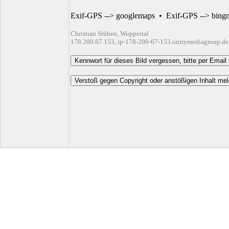
Exif-GPS --> googlemaps
•
Exif-GPS --> bing
Christian Stüben, Wuppertal
178.200.67.153, ip-178-200-67-153.unitymediagroup.de