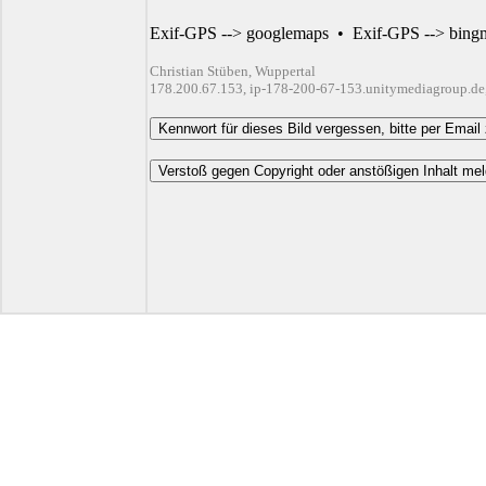
Exif-GPS --> googlemaps
•
Exif-GPS --> bing
Christian Stüben, Wuppertal
178.200.67.153, ip-178-200-67-153.unitymediagroup.de