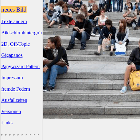
neues Bild
Texte ändern
Bildschirmhintergründe
2D, Off-Topic
Gigapanos
Papywizard Pattern
Impressum
fremde Federn
Ausfallzeiten
Versionen
Links