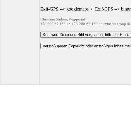
Exif-GPS --> googlemaps
•
Exif-GPS --> bing
Christian Stüben, Wuppertal
178.200.67.153, ip-178-200-67-153.unitymediagroup.de