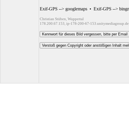
Exif-GPS --> googlemaps
•
Exif-GPS --> bing
Christian Stüben, Wuppertal
178.200.67.153, ip-178-200-67-153.unitymediagroup.de