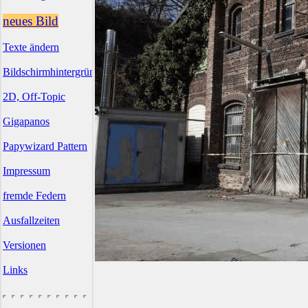
neues Bild
Texte ändern
Bildschirmhintergründe
2D, Off-Topic
Gigapanos
Papywizard Pattern
Impressum
fremde Federn
Ausfallzeiten
Versionen
Links