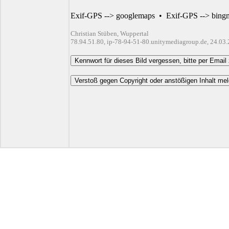
Exif-GPS --> googlemaps
•
Exif-GPS --> bing
Christian Stüben, Wuppertal
78.94.51.80, ip-78-94-51-80.unitymediagroup.de, 24.03