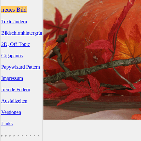
neues Bild
Texte ändern
Bildschirmhintergründe
2D, Off-Topic
Gigapanos
Papywizard Pattern
Impressum
fremde Federn
Ausfallzeiten
Versionen
Links