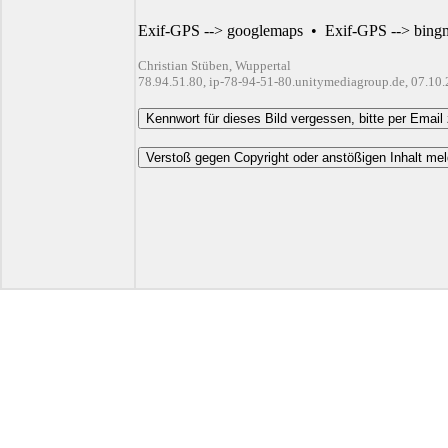
Exif-GPS --> googlemaps
•
Exif-GPS --> bing
Christian Stüben, Wuppertal
78.94.51.80, ip-78-94-51-80.unitymediagroup.de, 07.10