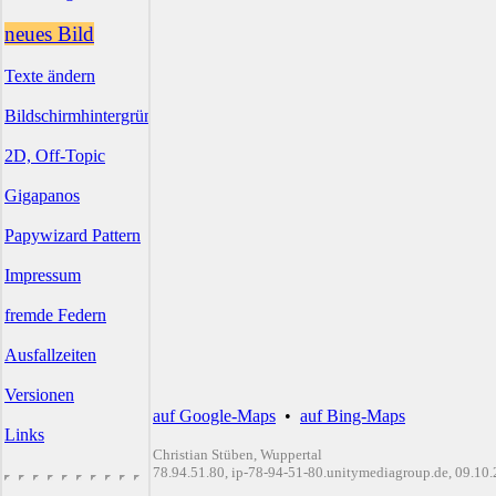
neues Bild
Texte ändern
Bildschirmhintergründe
2D, Off-Topic
Gigapanos
Papywizard Pattern
Impressum
fremde Federn
Ausfallzeiten
Versionen
auf Google-Maps
•
auf Bing-Maps
Links
Christian Stüben, Wuppertal
78.94.51.80, ip-78-94-51-80.unitymediagroup.de, 09.10