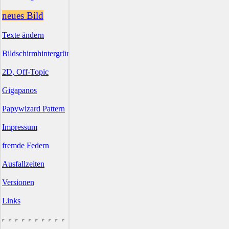
neues Bild
Texte ändern
Bildschirmhintergründe
2D, Off-Topic
Gigapanos
Papywizard Pattern
Impressum
fremde Federn
Ausfallzeiten
Versionen
Links