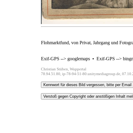
Flohmarktfund, von Privat, Jahrgang und Fotogr
Exif-GPS --> googlemaps
•
Exif-GPS --> bing
Christian Stüben, Wuppertal
78.94.51.80, ip-78-94-51-80.unitymediagroup.de, 07.10