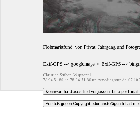
Flohmarktfund, von Privat, Jahrgang und Fotogr
Exif-GPS --> googlemaps
•
Exif-GPS --> bing
Christian Stüben, Wuppertal
78.94.51.80, ip-78-94-51-80.unitymediagroup.de, 07.10