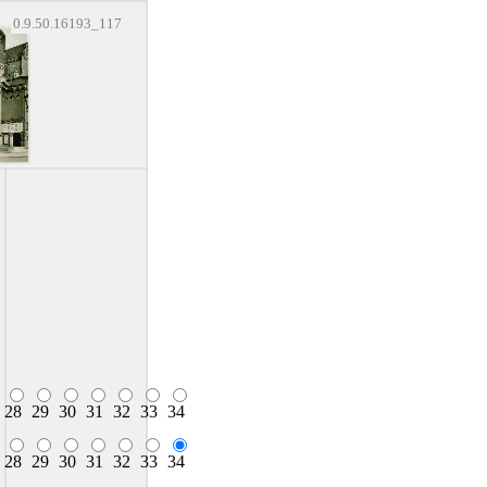
0.9.50.16193_117
28
29
30
31
32
33
34
28
29
30
31
32
33
34