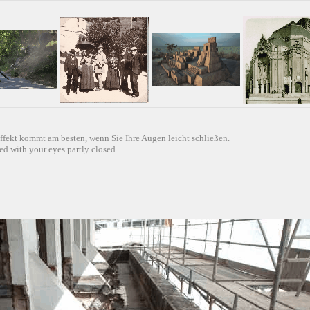
ffekt kommt am besten, wenn Sie Ihre Augen leicht schließen.
d with your eyes partly closed.