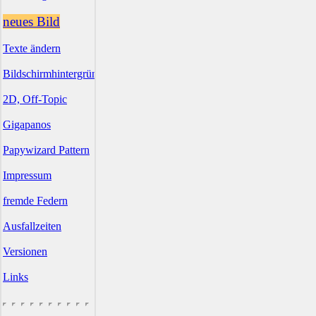
neues Bild
Texte ändern
Bildschirmhintergründe
2D, Off-Topic
Gigapanos
Papywizard Pattern
Impressum
fremde Federn
Ausfallzeiten
Versionen
Links