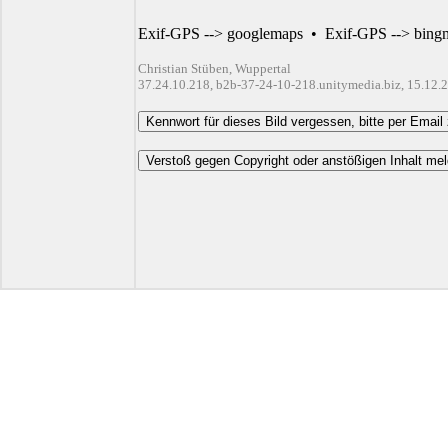
Exif-GPS --> googlemaps
•
Exif-GPS --> bing
Christian Stüben, Wuppertal
37.24.10.218, b2b-37-24-10-218.unitymedia.biz, 15.12.