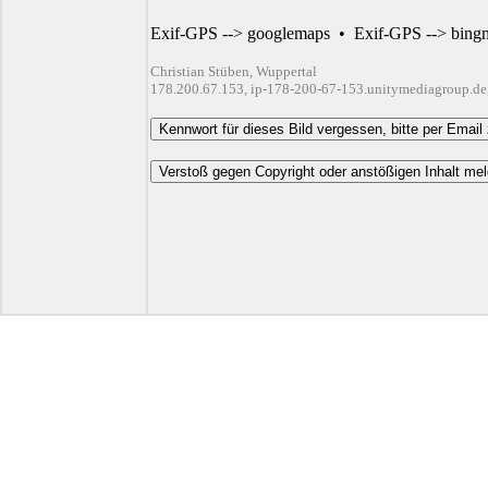
Exif-GPS --> googlemaps
•
Exif-GPS --> bing
Christian Stüben, Wuppertal
178.200.67.153, ip-178-200-67-153.unitymediagroup.de