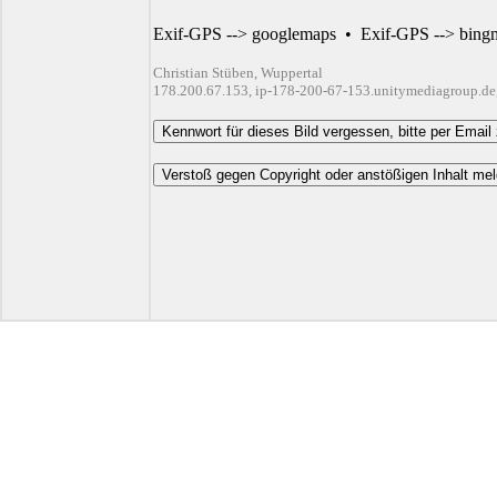
Exif-GPS --> googlemaps
•
Exif-GPS --> bing
Christian Stüben, Wuppertal
178.200.67.153, ip-178-200-67-153.unitymediagroup.de