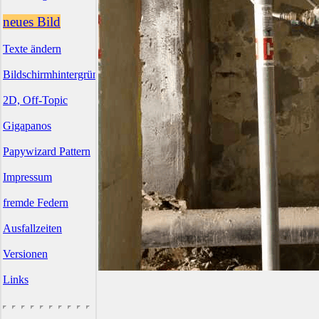
neues Bild
Texte ändern
Bildschirmhintergründe
2D, Off-Topic
Gigapanos
Papywizard Pattern
Impressum
fremde Federn
Ausfallzeiten
Versionen
Links