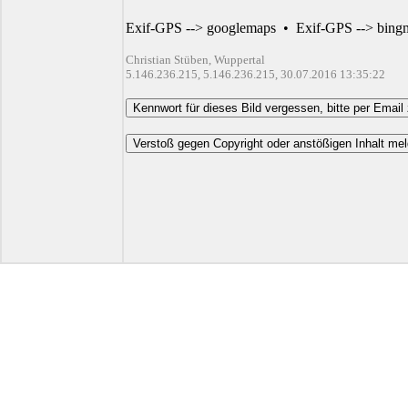
Exif-GPS --> googlemaps
•
Exif-GPS --> bing
Christian Stüben, Wuppertal
5.146.236.215, 5.146.236.215, 30.07.2016 13:35:22