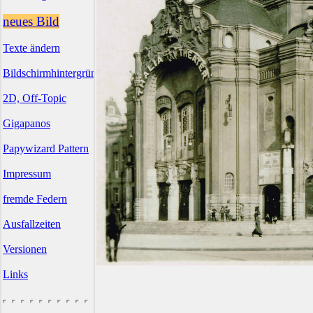
neues Bild
Texte ändern
Bildschirmhintergründe
2D, Off-Topic
Gigapanos
Papywizard Pattern
Impressum
fremde Federn
Ausfallzeiten
Versionen
Links