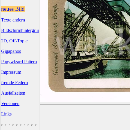
neues Bild
Texte ändern
Bildschirmhintergründe
2D, Off-Topic
Gigapanos
Papywizard Pattern
Impressum
fremde Federn
Ausfallzeiten
Versionen
Links