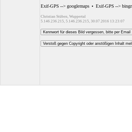
Exif-GPS --> googlemaps
•
Exif-GPS --> bing
Christian Stüben, Wuppertal
5.146.236.215, 5.146.236.215, 30.07.2016 13:23:07