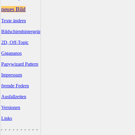
neues Bild
Texte ändern
Bildschirmhintergründe
2D, Off-Topic
Gigapanos
Papywizard Pattern
Impressum
fremde Federn
Ausfallzeiten
Versionen
Links