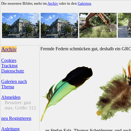
Die neuesten Bilder, mehr im
Archiv
oder in den
Galerien
.
Archiv
Fremde Federn schmücken gut, deshalb ein GR
Cookies
Tracking
Datenschutz
Galerien nach
Thema
Abmelden
Benutzer:
gast
max. Größe:
512
neu Registrieren
Anleitung
... an Stefan Falz, Thomas Scheidegger, und auc