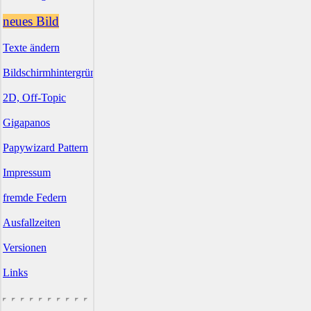
neues Bild
Texte ändern
Bildschirmhintergründe
2D, Off-Topic
Gigapanos
Papywizard Pattern
Impressum
fremde Federn
Ausfallzeiten
Versionen
Links