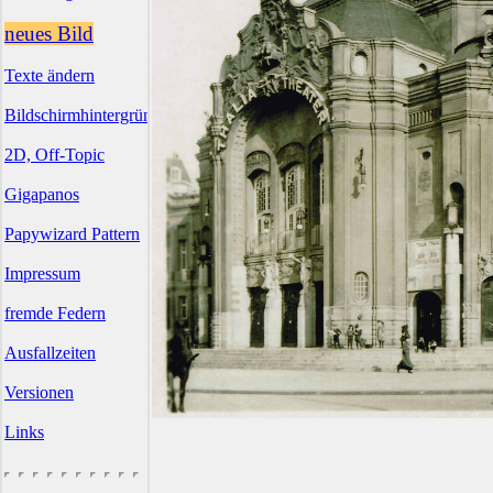
neues Bild
Texte ändern
Bildschirmhintergründe
2D, Off-Topic
Gigapanos
Papywizard Pattern
Impressum
fremde Federn
Ausfallzeiten
Versionen
Links