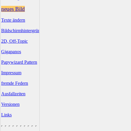
neues Bild
Texte ändern
Bildschirmhintergründe
2D, Off-Topic
Gigapanos
Papywizard Pattern
Impressum
fremde Federn
Ausfallzeiten
Versionen
Links