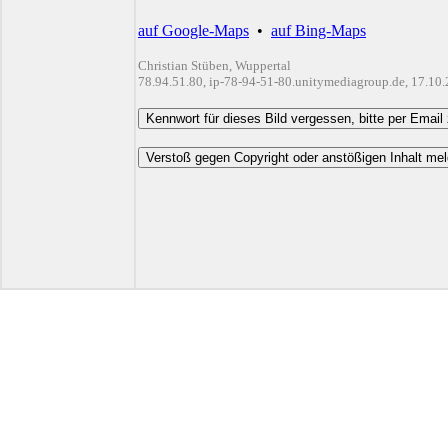
auf Google-Maps
•
auf Bing-Maps
Christian Stüben, Wuppertal
78.94.51.80, ip-78-94-51-80.unitymediagroup.de, 17.10