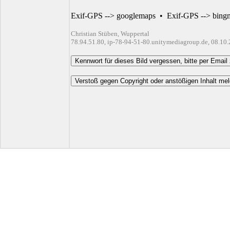
Exif-GPS --> googlemaps
•
Exif-GPS --> bing
Christian Stüben, Wuppertal
78.94.51.80, ip-78-94-51-80.unitymediagroup.de, 08.10