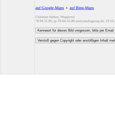
auf Google-Maps
•
auf Bing-Maps
Christian Stüben, Wuppertal
78.94.51.80, ip-78-94-51-80.unitymediagroup.de, 19.10