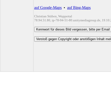
auf Google-Maps
•
auf Bing-Maps
Christian Stüben, Wuppertal
78.94.51.80, ip-78-94-51-80.unitymediagroup.de, 19.10