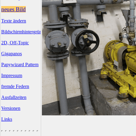
neues Bild
Texte ändern
Bildschirmhintergründe
2D, Off-Topic
Gigapanos
Papywizard Pattern
Impressum
fremde Federn
Ausfallzeiten
Versionen
Links