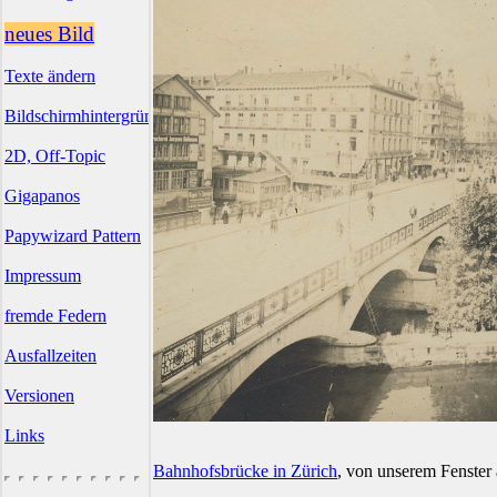
neues Bild
Texte ändern
Bildschirmhintergründe
2D, Off-Topic
Gigapanos
Papywizard Pattern
Impressum
fremde Federn
Ausfallzeiten
Versionen
Links
Bahnhofsbrücke in Zürich
, von unserem Fenste