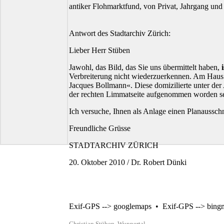
antiker Flohmarktfund, von Privat, Jahrgang und
Antwort des Stadtarchiv Zürich:
Lieber Herr Stüben
Jawohl, das Bild, das Sie uns übermittelt haben,
i
Verbreiterung nicht wiederzuerkennen. Am Haus 
Jacques Bollmann«. Diese domizilierte unter der
der rechten Limmatseite aufgenommen worden se
Ich versuche, Ihnen als Anlage einen Planaussch
Freundliche Grüsse
STADTARCHIV ZÜRICH
20. Oktober 2010 / Dr. Robert Dünki
Exif-GPS --> googlemaps
•
Exif-GPS --> bing
Christian Stüben, Wuppertal