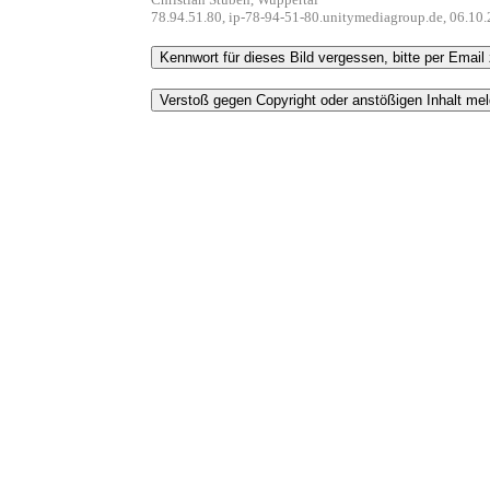
78.94.51.80, ip-78-94-51-80.unitymediagroup.de, 06.10