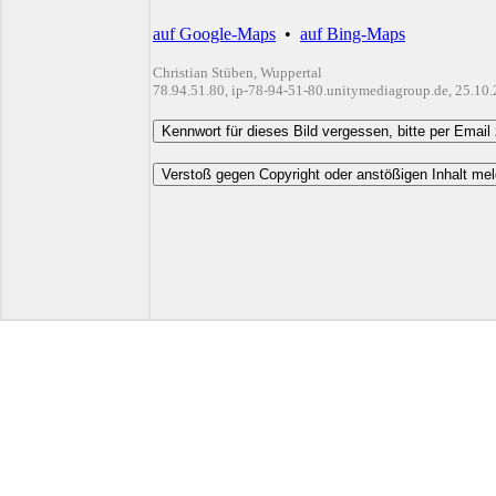
auf Google-Maps
•
auf Bing-Maps
Christian Stüben, Wuppertal
78.94.51.80, ip-78-94-51-80.unitymediagroup.de, 25.10