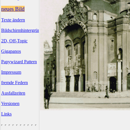
neues Bild
Texte ändern
Bildschirmhintergründe
2D, Off-Topic
Gigapanos
Papywizard Pattern
Impressum
fremde Federn
Ausfallzeiten
Versionen
Links