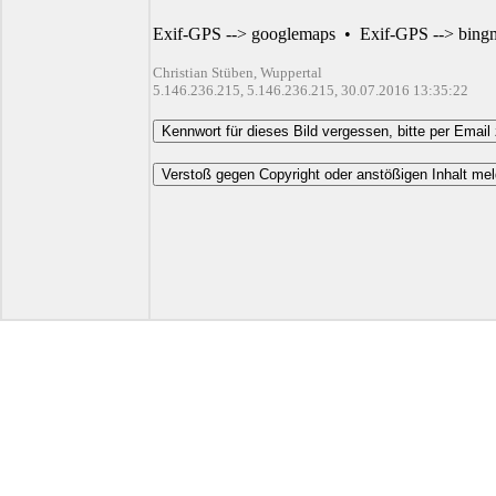
Exif-GPS --> googlemaps
•
Exif-GPS --> bing
Christian Stüben, Wuppertal
5.146.236.215, 5.146.236.215, 30.07.2016 13:35:22