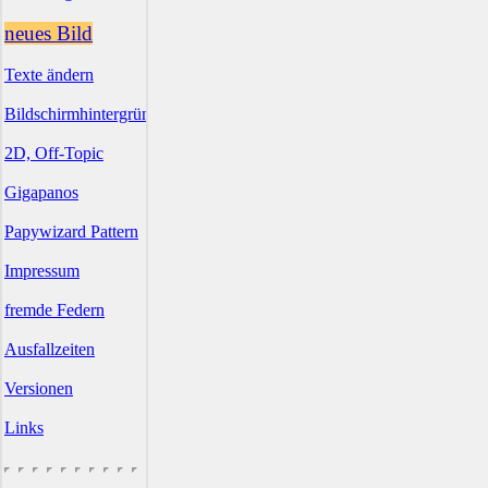
neues Bild
Texte ändern
Bildschirmhintergründe
2D, Off-Topic
Gigapanos
Papywizard Pattern
Impressum
fremde Federn
Ausfallzeiten
Versionen
Links