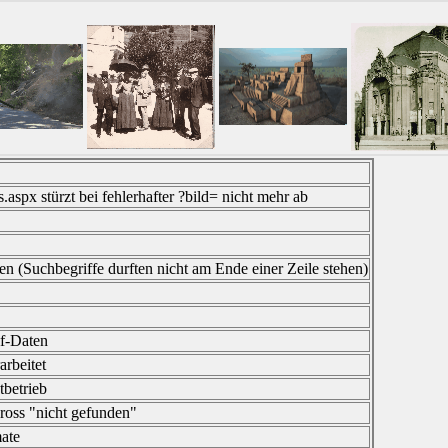
.aspx stürzt bei fehlerhafter ?bild= nicht mehr ab
n (Suchbegriffe durften nicht am Ende einer Zeile stehen)
if-Daten
rbeitet
betrieb
ross "nicht gefunden"
ate