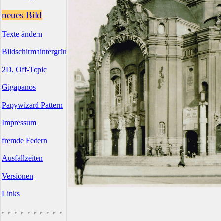
neues Bild
Texte ändern
Bildschirmhintergründe
2D, Off-Topic
Gigapanos
Papywizard Pattern
Impressum
fremde Federn
Ausfallzeiten
Versionen
Links