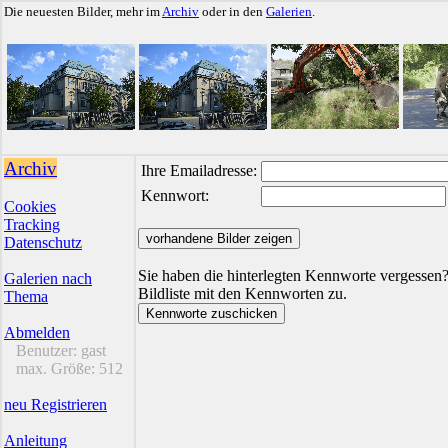
Die neuesten Bilder, mehr im
Archiv
oder in den
Galerien
.
Archiv
Ihre Emailadresse:
Kennwort:
Cookies
Tracking
Datenschutz
Sie haben die hinterlegten Kennworte vergessen?
Galerien nach
Bildliste mit den Kennworten zu.
Thema
Abmelden
Benutzer:
gast
max. Größe:
512
neu Registrieren
Anleitung