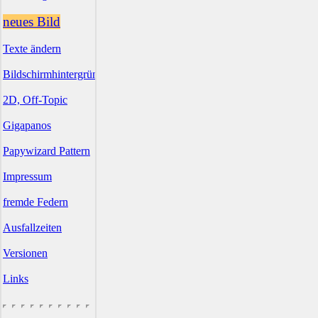
neues Bild
Texte ändern
Bildschirmhintergründe
2D, Off-Topic
Gigapanos
Papywizard Pattern
Impressum
fremde Federn
Ausfallzeiten
Versionen
Links