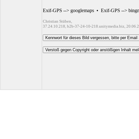
Exif-GPS --> googlemaps
•
Exif-GPS --> bing
Christian Stüben,
37.24.10.218, b2b-37-24-10-218.unitymedia.biz, 20.06.