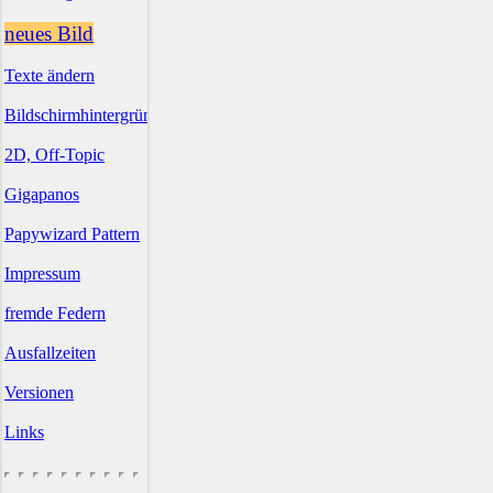
neues Bild
Texte ändern
Bildschirmhintergründe
2D, Off-Topic
Gigapanos
Papywizard Pattern
Impressum
fremde Federn
Ausfallzeiten
Versionen
Links