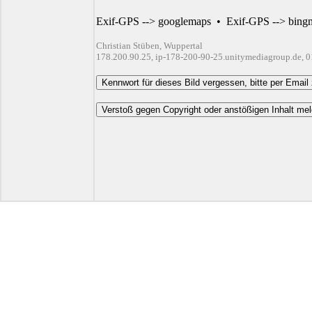
Exif-GPS --> googlemaps
•
Exif-GPS --> bing
Christian Stüben, Wuppertal
178.200.90.25, ip-178-200-90-25.unitymediagroup.de, 