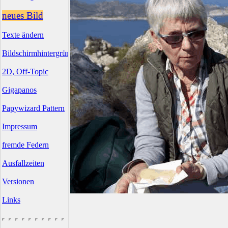
neues Bild
Texte ändern
Bildschirmhintergründe
2D, Off-Topic
Gigapanos
Papywizard Pattern
Impressum
fremde Federn
Ausfallzeiten
Versionen
Links