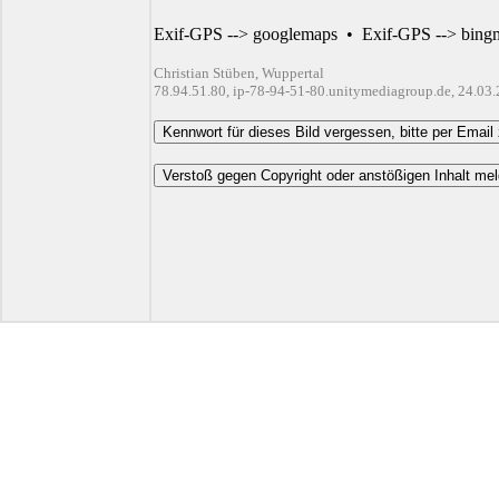
Exif-GPS --> googlemaps
•
Exif-GPS --> bing
Christian Stüben, Wuppertal
78.94.51.80, ip-78-94-51-80.unitymediagroup.de, 24.03