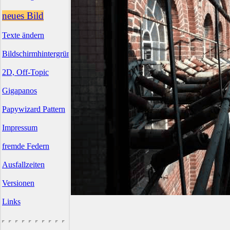
neues Bild
Texte ändern
Bildschirmhintergründe
2D, Off-Topic
Gigapanos
Papywizard Pattern
Impressum
fremde Federn
Ausfallzeiten
Versionen
Links