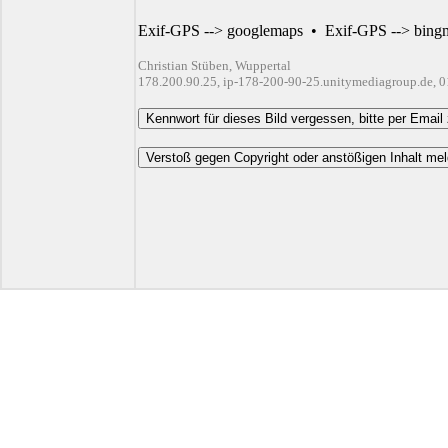
Exif-GPS --> googlemaps
•
Exif-GPS --> bing
Christian Stüben, Wuppertal
178.200.90.25, ip-178-200-90-25.unitymediagroup.de, 