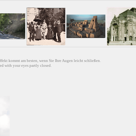
ffekt kommt am besten, wenn Sie Ihre Augen leicht schließen.
d with your eyes partly closed.