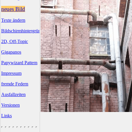
neues Bild
Texte ändern
Bildschirmhintergründe
2D, Off-Topic
Gigapanos
Papywizard Pattern
Impressum
fremde Federn
Ausfallzeiten
Versionen
Links