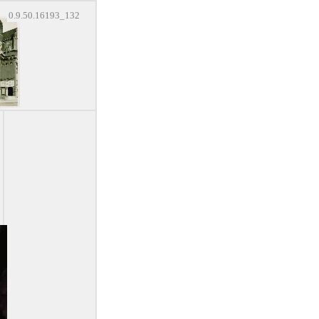
0.9.50.16193_132