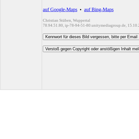
auf Google-Maps
•
auf Bing-Maps
Christian Stüben, Wuppertal
78.94.51.80, ip-78-94-51-80.unitymediagroup.de, 15.10