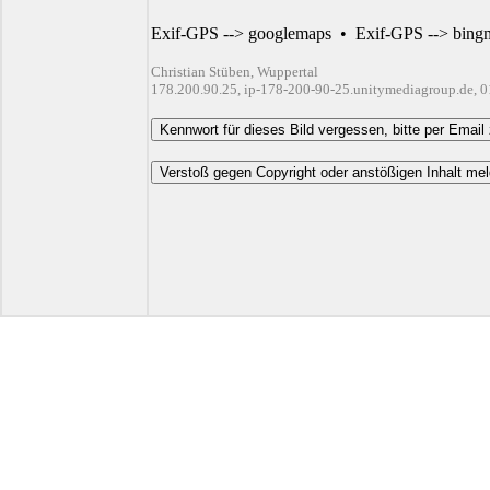
Exif-GPS --> googlemaps
•
Exif-GPS --> bing
Christian Stüben, Wuppertal
178.200.90.25, ip-178-200-90-25.unitymediagroup.de, 