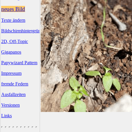
neues Bild
Texte ändern
Bildschirmhintergründe
2D, Off-Topic
Gigapanos
Papywizard Pattern
Impressum
fremde Federn
Ausfallzeiten
Versionen
Links