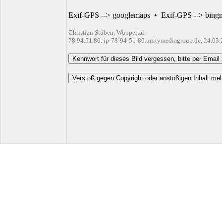
Exif-GPS --> googlemaps
•
Exif-GPS --> bing
Christian Stüben, Wuppertal
78.94.51.80, ip-78-94-51-80.unitymediagroup.de, 24.03