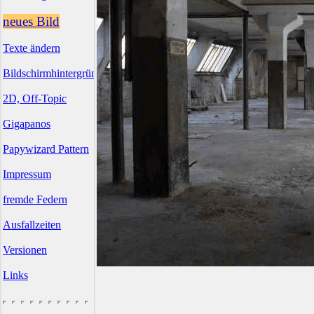
neues Bild
Texte ändern
Bildschirmhintergründe
2D, Off-Topic
Gigapanos
Papywizard Pattern
Impressum
fremde Federn
Ausfallzeiten
Versionen
Links