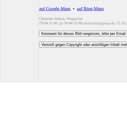
auf Google-Maps
•
auf Bing-Maps
Christian Stüben, Wuppertal
78.94.51.80, ip-78-94-51-80.unitymediagroup.de, 15.10