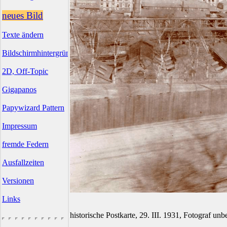
neues Bild
Texte ändern
Bildschirmhintergründe
2D, Off-Topic
Gigapanos
Papywizard Pattern
Impressum
fremde Federn
Ausfallzeiten
Versionen
Links
historische Postkarte, 29. III. 1931, Fotograf un