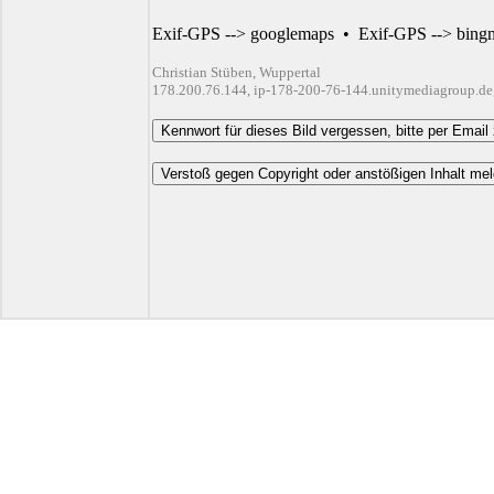
Exif-GPS --> googlemaps
•
Exif-GPS --> bing
Christian Stüben, Wuppertal
178.200.76.144, ip-178-200-76-144.unitymediagroup.de