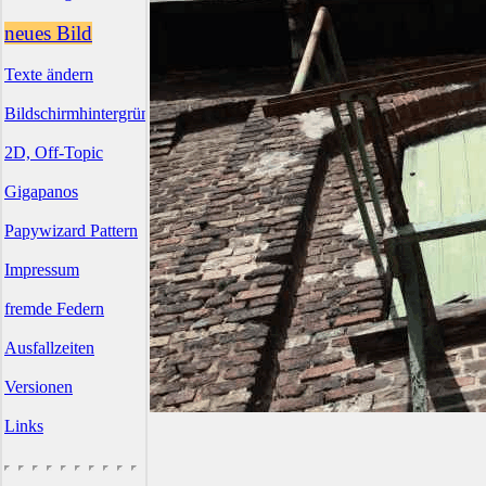
neues Bild
Texte ändern
Bildschirmhintergründe
2D, Off-Topic
Gigapanos
Papywizard Pattern
Impressum
fremde Federn
Ausfallzeiten
Versionen
Links