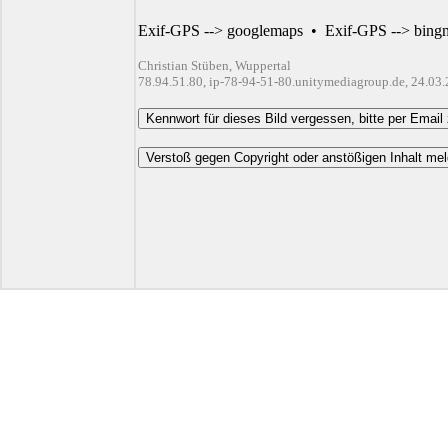
Exif-GPS --> googlemaps
•
Exif-GPS --> bing
Christian Stüben, Wuppertal
78.94.51.80, ip-78-94-51-80.unitymediagroup.de, 24.03